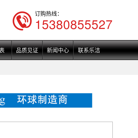
订购热线：
15380855527
表
品质见证
新闻中心
联系乐洁