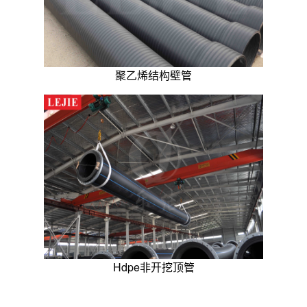
聚乙烯结构壁管
Hdpe非开挖顶管