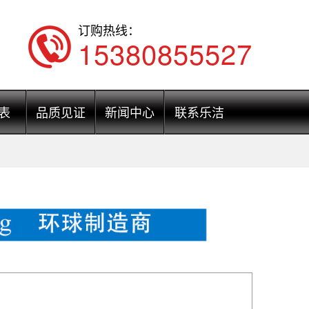
订购热线：
15380855527
表
品质见证
新闻中心
联系乐洁