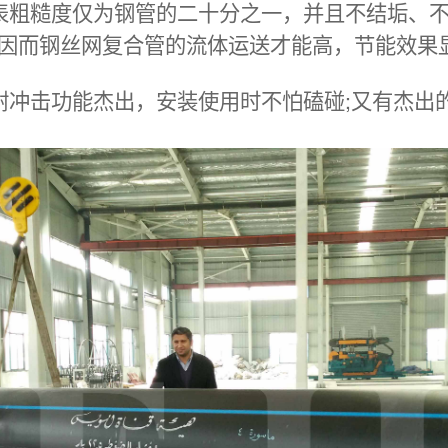
表粗糙度仅为钢管的二十分之一，并且不结垢、
因而钢丝网复合管的流体运送才能高，节能效果
耐冲击功能杰出，安装使用时不怕磕碰;又有杰出