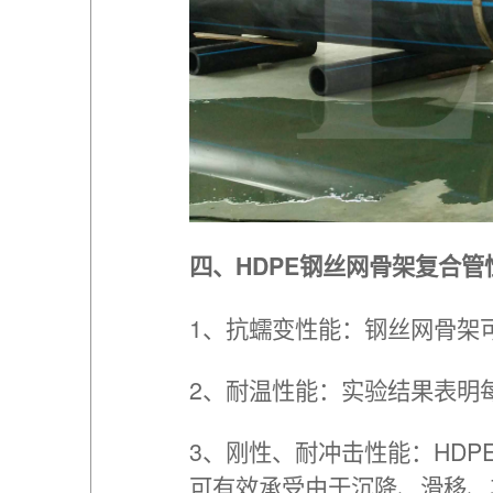
四、HDPE钢丝网骨架复合管
1、抗蠕变性能：钢丝网骨架
2、耐温性能：实验结果表明
3、刚性、耐冲击性能：HD
可有效承受由于沉降、滑移、