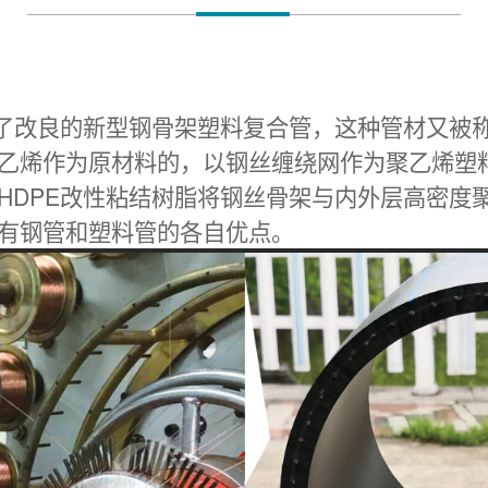
了改良的新型钢骨架塑料复合管，这种管材又被称
乙烯作为原材料的，以钢丝缠绕网作为聚乙烯塑
HDPE改性粘结树脂将钢丝骨架与内外层高密度
有钢管和塑料管的各自优点。