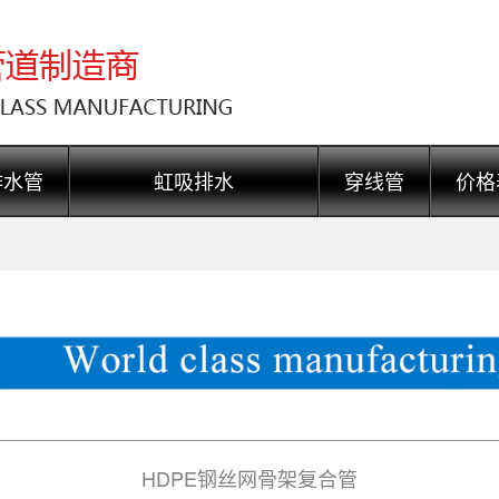
排水管
虹吸排水
穿线管
价格
HDPE钢丝网骨架复合管