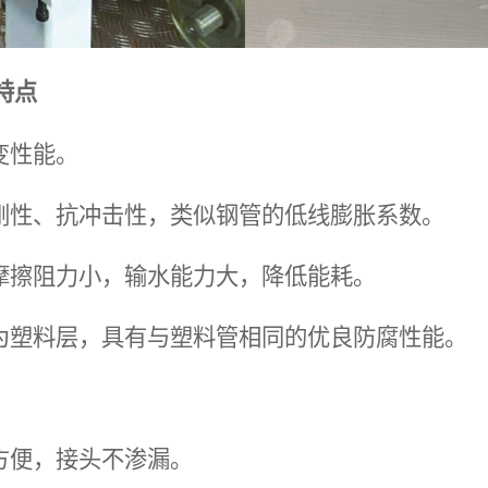
特点
变性能。
刚性、抗冲击性，类似钢管的低线膨胀系数。
摩擦阻力小，输水能力大，降低能耗。
为塑料层，具有与塑料管相同的优良防腐性能。
方便，接头不渗漏。