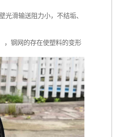
内壁光滑输送阻力小，不结垢、
1/℃），钢网的存在使塑料的变形