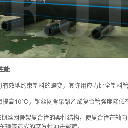
性能
可有效地约束塑料的蠕变，其许用应力比全塑料
每提高10℃，钢丝网骨架聚乙烯复合管强度降低
PE钢丝网骨架复合管的柔性结构，使复合管在轴
车辆等造成的突发性冲击载荷。