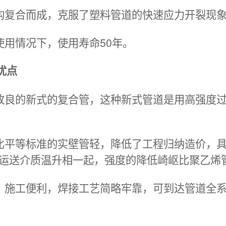
构复合而成，克服了塑料管道的快速应力开裂现
使用情况下，使用寿命50年。
优点
改良的新式的复合管，这种新式管道是用高强度
比平等标准的实壁管轻，降低了工程归纳造价，
运送介质温升相一起，强度的降低崎岖比聚乙烯
，施工便利，焊接工艺简略牢靠，可到达管道全