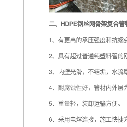
二、HDPE钢丝网骨架复合管
1、有更高的承压强度和抗蠕
2、具有超过普通纯塑料管的
3、内壁光滑，不结垢，水流
4、耐腐蚀性好，管材内外层
5、重量轻，装卸运输方便。
6、采用电熔连接，施工快捷