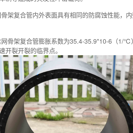
丝网骨架复合管内外表面具有相同的防腐蚀性能，
网骨架复合管膨胀系数为35.4-35.9*10-6（
速开裂开裂的临界点。