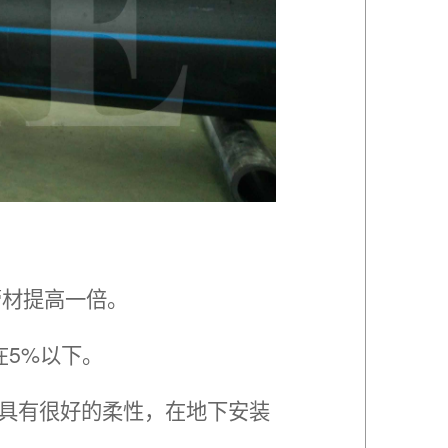
管材提高一倍。
在5%以下。
向具有很好的柔性，在地下安装