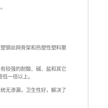
象。
过塑钢丝网骨架和热塑性塑料聚
具有较强的耐酸、碱、盐和其它
管低一倍以上。
系统无渗漏，卫生性好，解决了