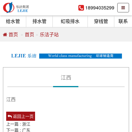
18994035299
给水管
排水管
虹吸排水
穿线管
联系
首页
首页
乐洁子站
江西
江西
返回上一页
上一篇 : 浙江
下一篇 : 广东