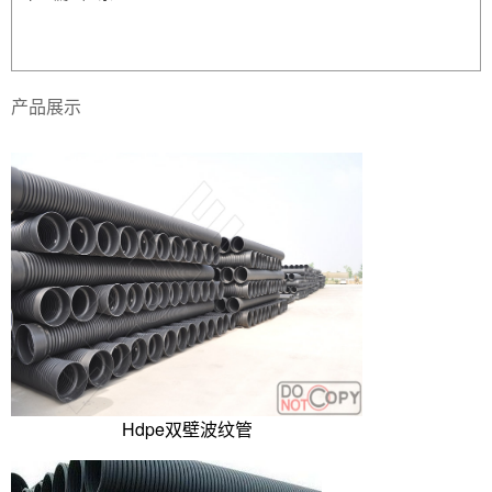
产品展示
Hdpe双壁波纹管