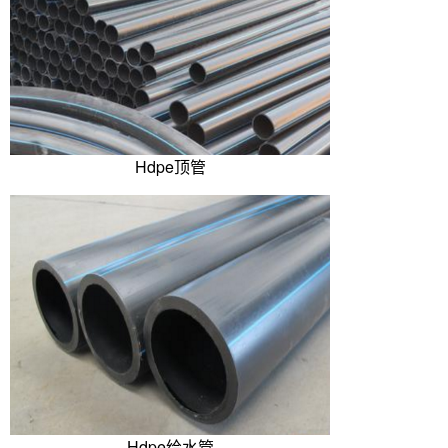
Hdpe顶管
Hdpe给水管