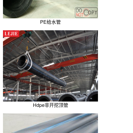
PE给水管
Hdpe非开挖顶管