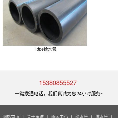
Hdpe给水管
15380855527
一键拨通电话，我们真诚为您24小时服务~
网站首页
关于乐洁
新闻中心
给水管
排水管
|
|
|
|
|