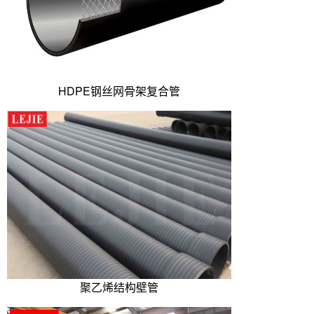
HDPE钢丝网骨架复合管
聚乙烯结构壁管